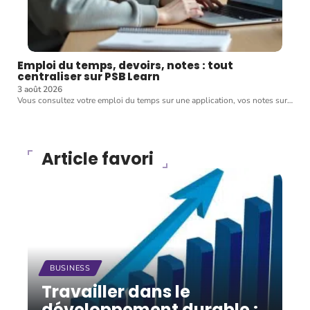
Emploi du temps, devoirs, notes : tout
centraliser sur PSB Learn
3 août 2026
Vous consultez votre emploi du temps sur une application, vos notes sur
…
Article favori
BUSINESS
Travailler dans le
développement durable :