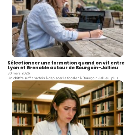
Sélectionner une formation quand on vit entre
Lyon et Grenoble autour de Bourgoin-Jallieu
30 mars 2026
Un chiffre suffit parfois à déplacer la focale : à Bourgoin-Jallieu, plus
…