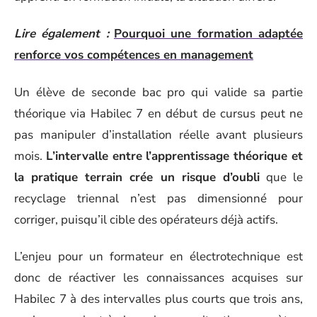
Lire également :
Pourquoi une formation adaptée
renforce vos compétences en management
Un élève de seconde bac pro qui valide sa partie
théorique via Habilec 7 en début de cursus peut ne
pas manipuler d’installation réelle avant plusieurs
mois.
L’intervalle entre l’apprentissage théorique et
la pratique terrain crée un risque d’oubli
que le
recyclage triennal n’est pas dimensionné pour
corriger, puisqu’il cible des opérateurs déjà actifs.
L’enjeu pour un formateur en électrotechnique est
donc de réactiver les connaissances acquises sur
Habilec 7 à des intervalles plus courts que trois ans,