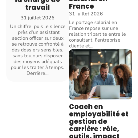
France
travail
31 juillet 2026
31 juillet 2026
Le portage salarial en
Un chiffre, puis le silence
France repose sur une
: près d'un assistant
relation tripartite entre le
section officer sur deux
consultant, l'entreprise
se retrouve confronté à
cliente et
…
des dossiers sensibles,
sans toujours disposer
des moyens adéquats
pour les traiter à temps.
Derrière
…
Coach en
employabilité et
gestion de
carrière : rôle,
outils, impact