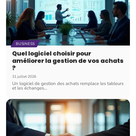
BUSINESS
Quel logiciel choisir pour
améliorer la gestion de vos achats
?
31 juillet 2026
Un logiciel de gestion des achats remplace les tableurs
et les échanges
…