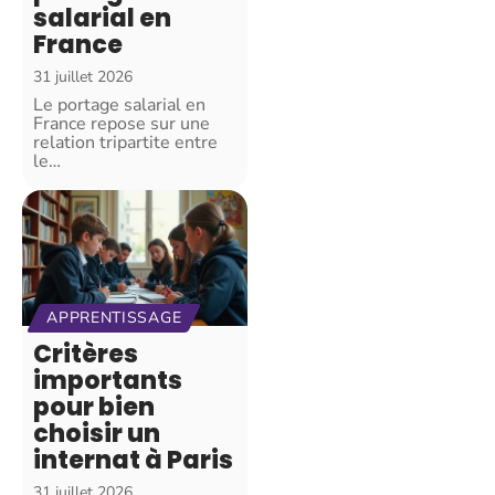
salarial en
France
31 juillet 2026
Le portage salarial en
France repose sur une
relation tripartite entre
le
…
APPRENTISSAGE
Critères
importants
pour bien
choisir un
internat à Paris
31 juillet 2026