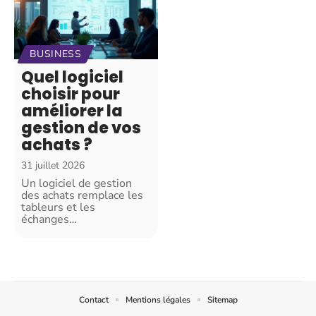
BUSINESS
Quel logiciel
choisir pour
améliorer la
gestion de vos
achats ?
31 juillet 2026
Un logiciel de gestion
des achats remplace les
tableurs et les
échanges
…
Contact
Mentions légales
Sitemap