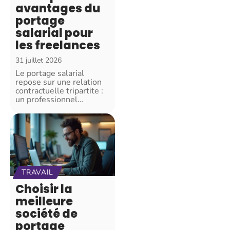
avantages du
portage
salarial pour
les freelances
31 juillet 2026
Le portage salarial
repose sur une relation
contractuelle tripartite :
un professionnel
…
TRAVAIL
Choisir la
meilleure
société de
portage