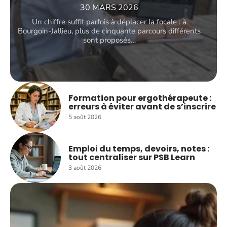
30 MARS 2026
Un chiffre suffit parfois à déplacer la focale : à
Bourgoin-Jallieu, plus de cinquante parcours différents
sont proposés
…
Formation pour ergothérapeute :
erreurs à éviter avant de s’inscrire
5 août 2026
Emploi du temps, devoirs, notes :
tout centraliser sur PSB Learn
3 août 2026