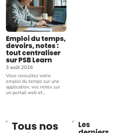
Emploi du temps,
devoirs, notes :
tout centraliser
sur PSB Learn
3 août 2026
Vous consultez votre
emploi du temps sur une
application, vos notes sur
un portail web et
…
Tous nos
Les
derniers