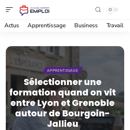
Actus
Apprentissage
Business
Travail
APPRENTISSAGE
Sélectionner une
formation quand on vit
entre Lyon et Grenoble
autour de Bourgoin-
Jallieu