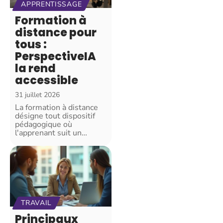
APPRENTISSAGE
Formation à
distance pour
tous :
PerspectiveIA
la rend
accessible
31 juillet 2026
La formation à distance
désigne tout dispositif
pédagogique où
l'apprenant suit un
…
TRAVAIL
Principaux