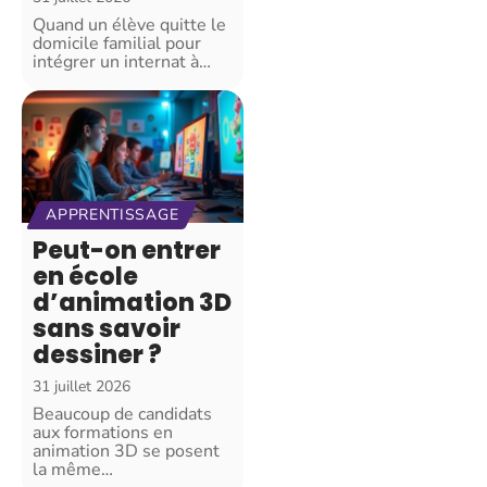
Quand un élève quitte le
domicile familial pour
intégrer un internat à
…
APPRENTISSAGE
Peut-on entrer
en école
d’animation 3D
sans savoir
dessiner ?
31 juillet 2026
Beaucoup de candidats
aux formations en
animation 3D se posent
la même
…