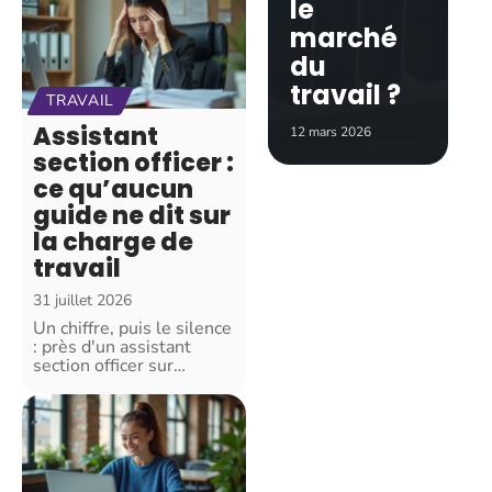
le
marché
du
travail ?
TRAVAIL
Assistant
12 mars 2026
section officer :
ce qu’aucun
guide ne dit sur
la charge de
travail
31 juillet 2026
Un chiffre, puis le silence
: près d'un assistant
section officer sur
…