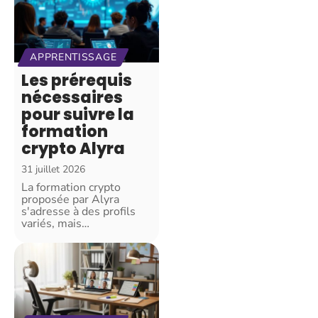
APPRENTISSAGE
Les prérequis
nécessaires
pour suivre la
formation
crypto Alyra
31 juillet 2026
La formation crypto
proposée par Alyra
s'adresse à des profils
variés, mais
…