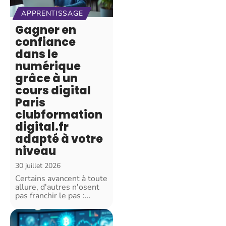
APPRENTISSAGE
Gagner en
confiance
dans le
numérique
grâce à un
cours digital
Paris
clubformation
digital.fr
adapté à votre
niveau
30 juillet 2026
Certains avancent à toute
allure, d'autres n'osent
pas franchir le pas :
…