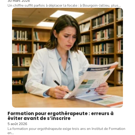
30 mars 2026
Un chiffre suffit parfois à déplacer la focale : à Bourgoin-Jallieu, plus
…
Formation pour ergothérapeute : erreurs à
éviter avant de s’inscrire
5 août 2026
La formation pour ergothérapeute exige trois ans en Institut de Formation
en
…