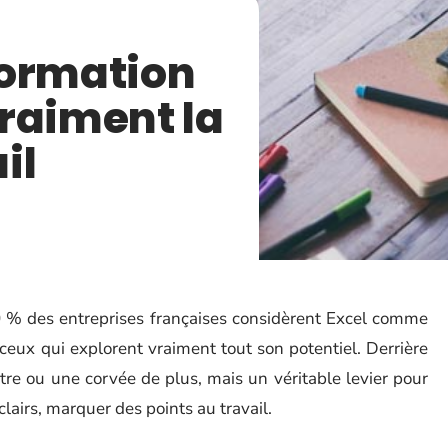
formation
raiment la
il
80 % des entreprises françaises considèrent Excel comme
 ceux qui explorent vraiment tout son potentiel. Derrière
âtre ou une corvée de plus, mais un véritable levier pour
lairs, marquer des points au travail.