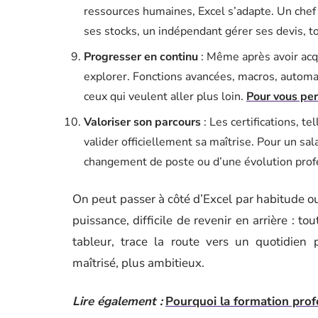
ressources humaines, Excel s’adapte. Un chef 
ses stocks, un indépendant gérer ses devis, to
Progresser en continu
: Même après avoir acqu
explorer. Fonctions avancées, macros, automat
ceux qui veulent aller plus loin.
Pour vous per
Valoriser son parcours
: Les certifications, t
valider officiellement sa maîtrise. Pour un sal
changement de poste ou d’une évolution prof
On peut passer à côté d’Excel par habitude ou
puissance, difficile de revenir en arrière : to
tableur, trace la route vers un quotidien 
maîtrisé, plus ambitieux.
Lire également :
Pourquoi la formation profe