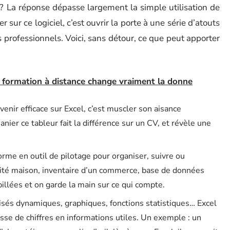
? La réponse dépasse largement la simple utilisation de
 sur ce logiciel, c’est ouvrir la porte à une série d’atouts
 professionnels. Voici, sans détour, ce que peut apporter
e formation à distance change vraiment la donne
venir efficace sur Excel, c’est muscler son aisance
nier ce tableur fait la différence sur un CV, et révèle une
orme en outil de pilotage pour organiser, suivre ou
lité maison, inventaire d’un commerce, base de données
rpillées et on garde la main sur ce qui compte.
isés dynamiques, graphiques, fonctions statistiques… Excel
se de chiffres en informations utiles. Un exemple : un