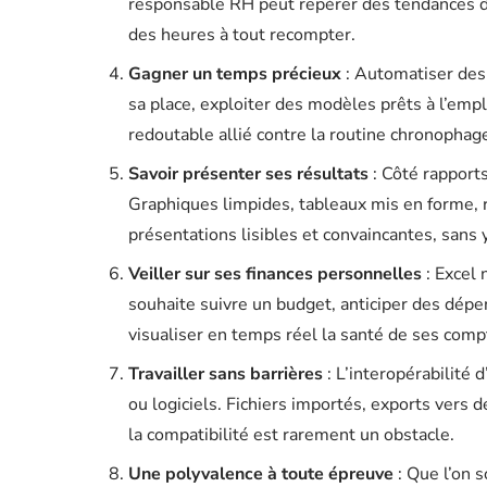
responsable RH peut repérer des tendances d’a
des heures à tout recompter.
Gagner un temps précieux
: Automatiser des 
sa place, exploiter des modèles prêts à l’empl
redoutable allié contre la routine chronophag
Savoir présenter ses résultats
: Côté rapports
Graphiques limpides, tableaux mis en forme, r
présentations lisibles et convaincantes, sans y
Veiller sur ses finances personnelles
: Excel 
souhaite suivre un budget, anticiper des dép
visualiser en temps réel la santé de ses comp
Travailler sans barrières
: L’interopérabilité d
ou logiciels. Fichiers importés, exports vers d
la compatibilité est rarement un obstacle.
Une polyvalence à toute épreuve
: Que l’on s