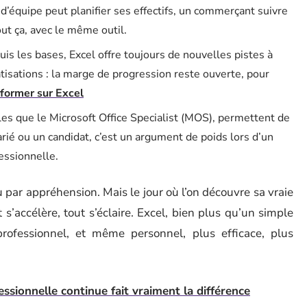
d’équipe peut planifier ses effectifs, un commerçant suivre
ut ça, avec le même outil.
is les bases, Excel offre toujours de nouvelles pistes à
isations : la marge de progression reste ouverte, pour
former sur Excel
elles que le Microsoft Office Specialist (MOS), permettent de
arié ou un candidat, c’est un argument de poids lors d’un
essionnelle.
 par appréhension. Mais le jour où l’on découvre sa vraie
ut s’accélère, tout s’éclaire. Excel, bien plus qu’un simple
professionnel, et même personnel, plus efficace, plus
ssionnelle continue fait vraiment la différence