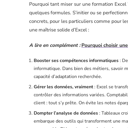
Pourquoi tant miser sur une formation Excel 
quelques formules. S’initier ou se perfectionner
concrets, pour les particuliers comme pour les
une maîtrise solide d’Excel :
A lire en complément :
Pourquoi choisir un
Booster ses compétences informatiques
: De
informatique. Dans bien des métiers, savoir ma
capacité d’adaptation recherchée.
Gérer les données, vraiment
: Excel se transf
contrôler des informations variées. Comptabi
client : tout s’y prête. On évite les notes épa
Dompter l’analyse de données
: Tableaux cro
embarque des outils qui transforment une mas