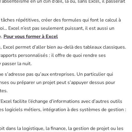
bsentéisme en un clin d’œil, là où, sans Excel, il passerait
tâches répétitives, créer des formules qui font le calcul à
oi… Excel n’est pas seulement puissant, il est aussi un
e.
Pour vous former à Excel
, Excel permet d’aller bien au-delà des tableaux classiques.
apports personnalisés : il offre de quoi rendre ses
 passer la nuit.
ne s’adresse pas qu’aux entreprises. Un particulier qui
enses ou préparer un projet peut s’appuyer dessus pour
tes.
’Excel facilite l’échange d’informations avec d’autres outils
es logiciels métiers, intégration à des systèmes de gestion :
oit dans la logistique, la finance, la gestion de projet ou les