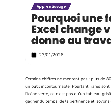
Apprentissage
Pourquoi une 
Excel change v
donne au trava
23/01/2026
Certains chiffres ne mentent pas : plus de 
un outil incontournable. Pourtant, rares sont
l’icône verte, ce n’est pas qu’un tableau gris
gagner du temps, de la pertinence et, soyons c