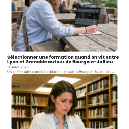
Sélectionner une formation quand on vit entre
Lyon et Grenoble autour de Bourgoin-Jallieu
30 mars 2026
Un chiffre suffit parfois à déplacer la focale : à Bourgoin-Jallieu, plus
…