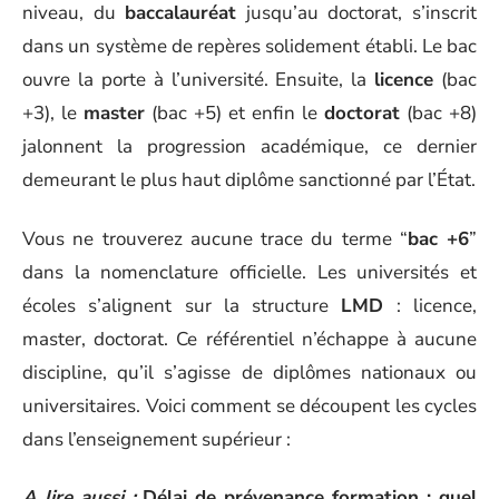
niveau, du
baccalauréat
jusqu’au doctorat, s’inscrit
dans un système de repères solidement établi. Le bac
ouvre la porte à l’université. Ensuite, la
licence
(bac
+3), le
master
(bac +5) et enfin le
doctorat
(bac +8)
jalonnent la progression académique, ce dernier
demeurant le plus haut diplôme sanctionné par l’État.
Vous ne trouverez aucune trace du terme “
bac +6
”
dans la nomenclature officielle. Les universités et
écoles s’alignent sur la structure
LMD
: licence,
master, doctorat. Ce référentiel n’échappe à aucune
discipline, qu’il s’agisse de diplômes nationaux ou
universitaires. Voici comment se découpent les cycles
dans l’enseignement supérieur :
A lire aussi :
Délai de prévenance formation : quel