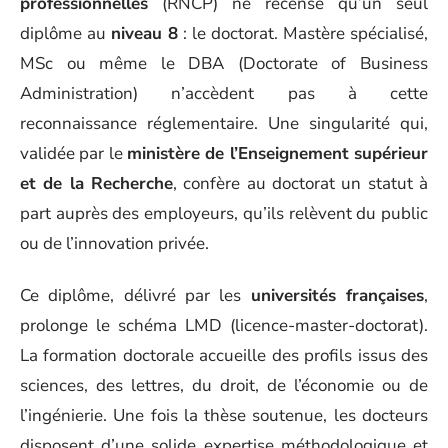
professionnelles
(RNCP) ne recense qu’un seul
diplôme au
niveau 8
: le doctorat. Mastère spécialisé,
MSc ou même le DBA (Doctorate of Business
Administration) n’accèdent pas à cette
reconnaissance réglementaire. Une singularité qui,
validée par le
ministère de l’Enseignement supérieur
et de la Recherche
, confère au doctorat un statut à
part auprès des employeurs, qu’ils relèvent du public
ou de l’innovation privée.
Ce diplôme, délivré par les
universités françaises
,
prolonge le schéma LMD (licence-master-doctorat).
La formation doctorale accueille des profils issus des
sciences, des lettres, du droit, de l’économie ou de
l’ingénierie. Une fois la thèse soutenue, les docteurs
disposent d’une solide expertise méthodologique et