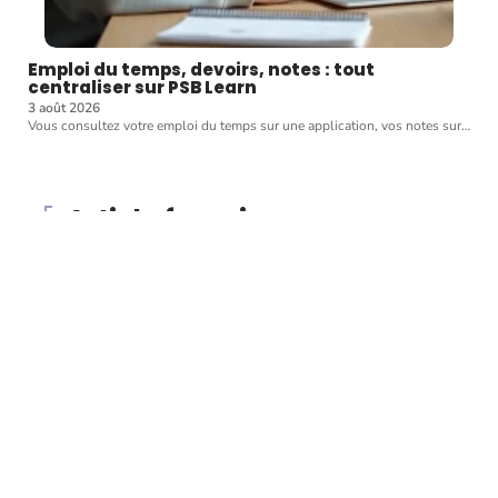
Emploi du temps, devoirs, notes : tout
centraliser sur PSB Learn
3 août 2026
Vous consultez votre emploi du temps sur une application, vos notes sur
…
Article favori
BUSINESS
Travailler dans le
développement durable :
où en est le marché du