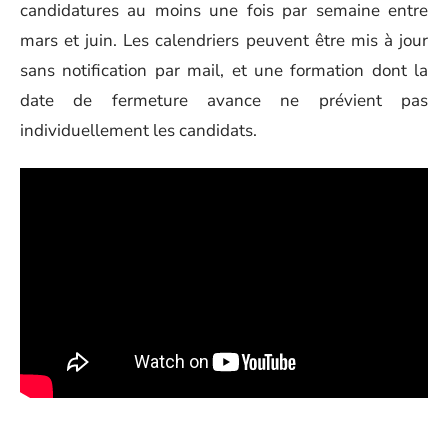
candidatures au moins une fois par semaine entre
mars et juin. Les calendriers peuvent être mis à jour
sans notification par mail, et une formation dont la
date de fermeture avance ne prévient pas
individuellement les candidats.