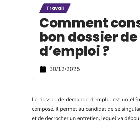
Travail
Comment const
bon dossier d
d’emploi ?
30/12/2025
Le dossier de demande d’emploi est un éléme
composé, il permet au candidat de se singulari
et de décrocher un entretien, lequel va débou