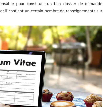
pensable pour constituer un bon dossier de demande
, car il contient un certain nombre de renseignements sur