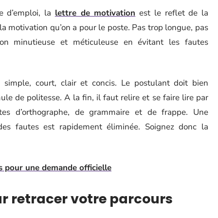
e d’emploi, la
lettre de motivation
est le reflet de la
la motivation qu’on a pour le poste. Pas trop longue, pas
çon minutieuse et méticuleuse en évitant les fautes
 simple, court, clair et concis. Le postulant doit bien
e de politesse. A la fin, il faut relire et se faire lire par
utes d’orthographe, de grammaire et de frappe. Une
des fautes est rapidement éliminée. Soignez donc la
s pour une demande officielle
r retracer votre parcours