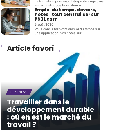
La formation pour ergothérapeute exige trois
ans en Institut de Formation en
…
Emploi du temps, devoirs,
notes : tout centraliser sur
PSB Learn
3 août 2026
Vous consultez votre emploi du temps sur
une application, vos notes sur
…
Article favori
BUSINESS
Travailler dans le
développement durable
: où en est le marché du
travail ?