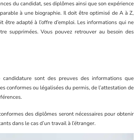
ces du candidat, ses diplômes ainsi que son expérience
rable à une biographie. Il doit être optimisé de A à Z,
t être adapté à l’offre d’emploi. Les informations qui ne
t être supprimées. Vous pouvez retrouver au besoin des
s
de candidature sont des preuves des informations que
iées conformes ou légalisées du permis, de l’attestation de
éférences.
s conformes des diplômes seront nécessaires pour obtenir
ants dans le cas d’un travail à l’étranger.