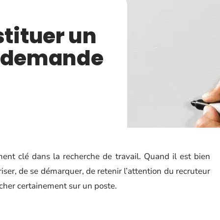
ituer un
e demande
nt clé dans la recherche de travail. Quand il est bien
ser, de se démarquer, de retenir l’attention du recruteur
cher certainement sur un poste.