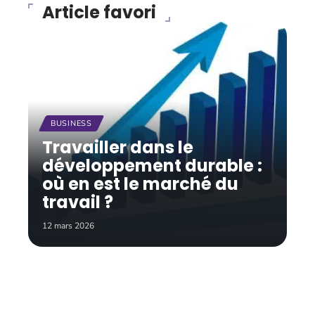
Article favori
BUSINESS
Travailler dans le
développement durable :
où en est le marché du
travail ?
12 mars 2026