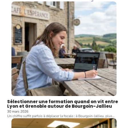
Sélectionner une formation quand on vit entre
Lyon et Grenoble autour de Bourgoin-Jallieu
30 mars 2026
Un chiffre suffit parfois à déplacer la focale : à Bourgoin-Jallieu, plus
…