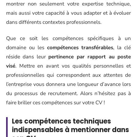
montrer non seulement votre expertise technique,
mais aussi votre capacité à vous adapter et à évoluer
dans différents contextes professionnels.
Que ce soit les compétences spécifiques à un
domaine ou les
compétences transférables
, la clé
réside dans leur
pertinence par rapport au poste
visé
. Mettre en avant vos qualités personnelles et
professionnelles qui correspondent aux attentes de
l’entreprise vous donnera une longueur d’avance lors
du processus de recrutement. Alors n’hésitez pas à
faire briller ces compétences sur votre CV !
Les compétences techniques
indispensables à mentionner dans