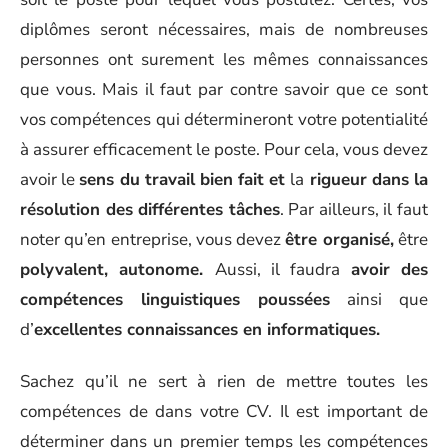
diplômes seront nécessaires, mais de nombreuses
personnes ont surement les mêmes connaissances
que vous. Mais il faut par contre savoir que ce sont
vos compétences qui détermineront votre potentialité
à assurer efficacement le poste. Pour cela, vous devez
avoir le
sens du travail bien fait et
la
rigueur dans la
résolution des différentes tâches
. Par ailleurs, il faut
noter qu’en entreprise, vous devez
être organisé,
être
polyvalent, autonome.
Aussi, il faudra
avoir des
compétences linguistiques poussées
ainsi que
d’
excellentes connaissances en informatiques.
Sachez qu’il ne sert à rien de mettre toutes les
compétences de dans votre CV. Il est important de
déterminer dans un premier temps les compétences