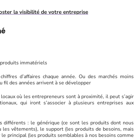
er la visibilité de votre entreprise
hé
 produits immatériels
hiffres d’affaires chaque année. Ou des marchés moins
u fil des années arrivent à se développer
ocaux où les entrepreneurs sont à proximité, il peut s’agir
ionaux, qui iront s’associer à plusieurs entreprises aux
 différents : le générique (ce sont les produits dont nous
 les vêtements), le support (les produits de besoins, mais
r le principal (les produits semblables à nos besoins comme