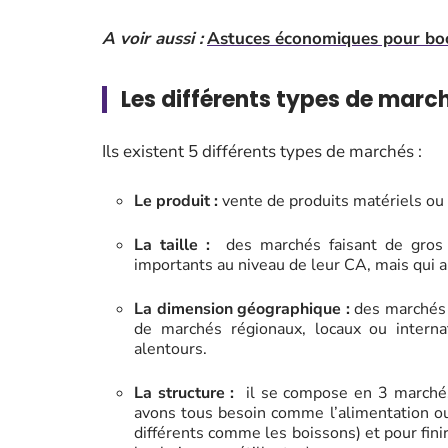
A voir aussi :
Astuces économiques pour boost
Les différents types de marc
Ils existent 5 différents types de marchés :
Le produit :
vente de produits matériels ou
La taille :
des marchés faisant de gros c
importants au niveau de leur CA, mais qui a
La dimension géographique :
des marchés l
de marchés régionaux, locaux ou internat
alentours.
La structure :
il se compose en 3 marchés
avons tous besoin comme l’alimentation ou
différents comme les boissons) et pour fini