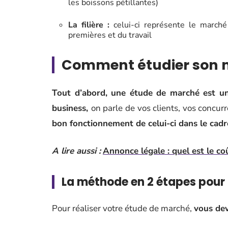
les boissons pétillantes)
La filière :
celui-ci représente le marché
premières et du travail
Comment étudier son 
Tout d’abord, une étude de marché est un
business,
on parle de vos clients, vos concu
bon fonctionnement de celui-ci dans le cad
A lire aussi :
Annonce légale : quel est le coû
La méthode en 2 étapes pour 
Pour réaliser votre étude de marché,
vous dev