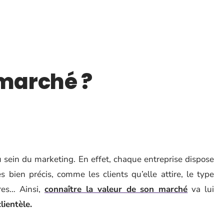
 marché ?
u sein du marketing. En effet, chaque entreprise dispose
s bien précis, comme les clients qu’elle attire, le type
ires… Ainsi,
connaître la valeur de son marché
va lui
lientèle.