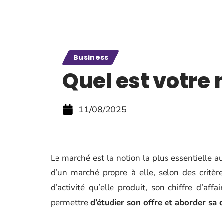
Business
Quel est votre
11/08/2025
Le marché est la notion la plus essentielle a
d’un marché propre à elle, selon des critère
d’activité qu’elle produit, son chiffre d’affa
permettre
d’étudier son offre et aborder sa c