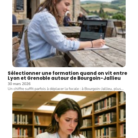
Sélectionner une formation quand on vit entre
Lyon et Grenoble autour de Bourgoin-Jallieu
30 mars 2026
Un chiffre suffit parfois à déplacer la focale : à Bourgoin-Jallieu, plus
…