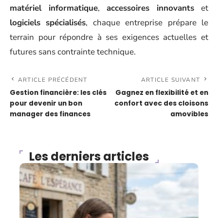
matériel informatique
,
accessoires innovants
et
logiciels spécialisés
, chaque entreprise prépare le
terrain pour répondre à ses exigences actuelles et
futures sans contrainte technique.
ARTICLE PRÉCÉDENT
ARTICLE SUIVANT
Gestion financière: les clés
Gagnez en flexibilité et en
pour devenir un bon
confort avec des cloisons
manager des finances
amovibles
Les derniers articles