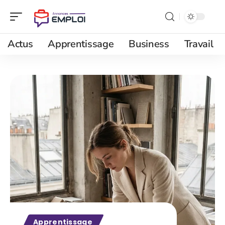
Actus
Apprentissage
Business
Travail
Apprentissage