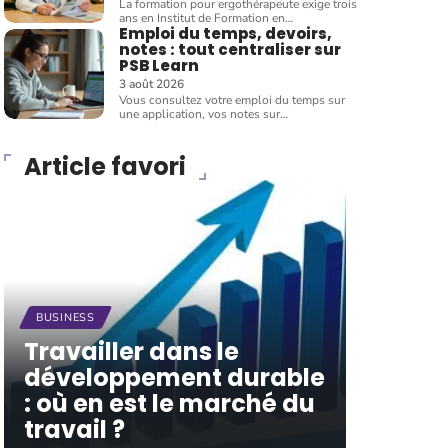
La formation pour ergothérapeute exige trois
ans en Institut de Formation en
…
Emploi du temps, devoirs,
notes : tout centraliser sur
PSB Learn
3 août 2026
Vous consultez votre emploi du temps sur
une application, vos notes sur
…
Article favori
BUSINESS
Travailler dans le
développement durable
: où en est le marché du
travail ?