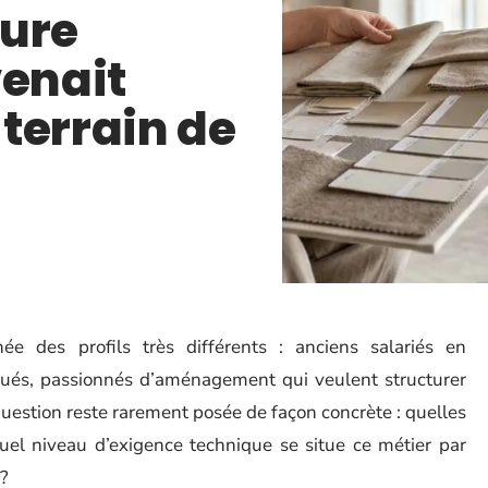
ture
venait
terrain de
nnée des profils très différents : anciens salariés en
iqués, passionnés d’aménagement qui veulent structurer
uestion reste rarement posée de façon concrète : quelles
uel niveau d’exigence technique se situe ce métier par
 ?