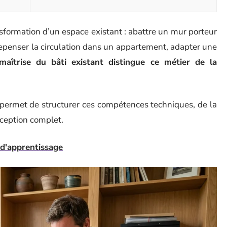
ansformation d’un espace existant : abattre un mur porteur
 repenser la circulation dans un appartement, adapter une
maîtrise du bâti existant distingue ce métier de la
permet de structurer ces compétences techniques, de la
nception complet.
t d'apprentissage