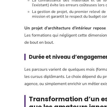
La connaissance des matériaux et de leur
l’existant) évite les erreurs coûteuses lors 
La gestion de projet, du premier relevé de 
mission et garantit le respect du budget c
Un projet d’architecture d’intérieur repose
Les formations qui négligent cette dimension
de bout en bout.
Durée et niveau d’engageme
Les parcours varient de quelques mois (format
les cursus diplômants. Le choix dépend du pro
agence, ou simplement enrichir un métier exis
Transformation d’un es
que les amateurs igno