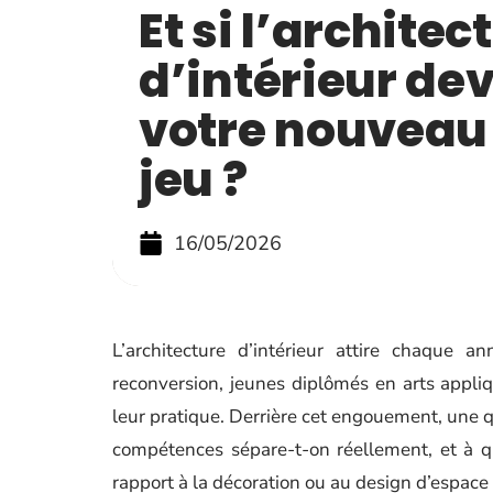
Et si l’architec
d’intérieur de
votre nouveau 
jeu ?
16/05/2026
L’architecture d’intérieur attire chaque a
reconversion, jeunes diplômés en arts appl
leur pratique. Derrière cet engouement, une q
compétences sépare-t-on réellement, et à q
rapport à la décoration ou au design d’espace