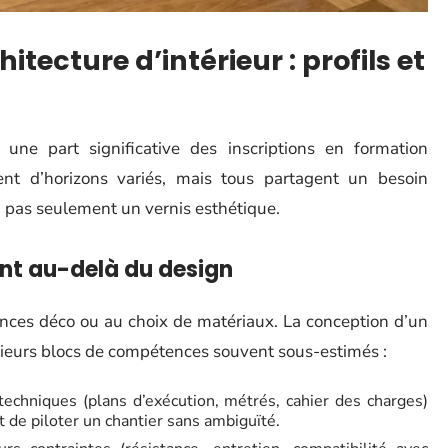
itecture d’intérieur : profils et
 une part significative des inscriptions en formation
nnent d’horizons variés, mais tous partagent un besoin
 pas seulement un vernis esthétique.
nt au-delà du design
ances déco ou au choix de matériaux. La conception d’un
sieurs blocs de compétences souvent sous-estimés :
techniques (plans d’exécution, métrés, cahier des charges)
t de piloter un chantier sans ambiguïté.