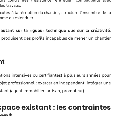
s contraintes (résistance, entretien, compatibilité avec
des travaux.
cotes à la réception du chantier, structure l’ensemble de la
omme du calendrier.
 autant sur la rigueur technique que sur la créativité
.
 produisent des profils incapables de mener un chantier
nt
ions intensives ou certifiantes) à plusieurs années pour
jet professionnel : exercer en indépendant, intégrer une
tant (agent immobilier, artisan, promoteur).
pace existant : les contraintes
rent