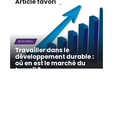
Article favori
BUSINESS
Travailler dans le
développement durable :
où en est le marché du
travail ?
12 mars 2026