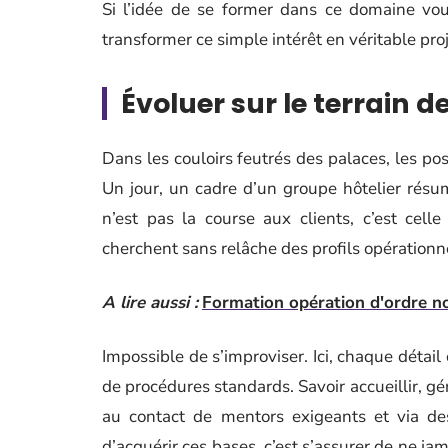
Si l’idée de se former dans ce domaine vous
transformer ce simple intérêt en véritable proj
Évoluer sur le terrain d
Dans les couloirs feutrés des palaces, les pos
Un jour, un cadre d’un groupe hôtelier résu
n’est pas la course aux clients, c’est cel
cherchent sans relâche des profils opérationn
A lire aussi :
Formation opération d'ordre non 
Impossible de s’improviser. Ici, chaque détail
de procédures standards. Savoir accueillir, 
au contact de mentors exigeants et via d
d’acquérir ces bases, c’est s’assurer de ne ja