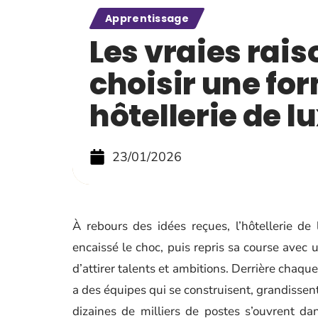
Apprentissage
Les vraies rais
choisir une fo
hôtellerie de l
23/01/2026
À rebours des idées reçues, l’hôtellerie de
encaissé le choc, puis repris sa course avec 
d’attirer talents et ambitions. Derrière chaqu
a des équipes qui se construisent, grandissent
dizaines de milliers de postes s’ouvrent dan