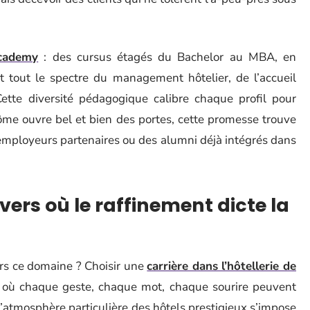
ademy
: des cursus étagés du Bachelor au MBA, en
t tout le spectre du management hôtelier, de l’accueil
Cette diversité pédagogique calibre chaque profil pour
plôme ouvre bel et bien des portes, cette promesse trouve
s employeurs partenaires ou des alumni déjà intégrés dans
ers où le raffinement dicte la
ers ce domaine ? Choisir une
carrière dans l’hôtellerie de
e où chaque geste, chaque mot, chaque sourire peuvent
, l’atmosphère particulière des hôtels prestigieux s’impose