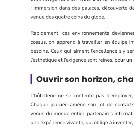
: immersion dans des palaces, découverte de 
venue des quatre coins du globe.
Rapidement, ces environnements deviennen
cossus, on apprend à travailler en équipe i
besoins. Ceux qui aiment l’excellence s’y se
l’esthétique et l’exigence sont reines, pour u
Ouvrir son horizon, ch
L’hôtellerie ne se contente pas d’employer,
Chaque journée amène son lot de contacts i
venus du monde entier, partenaires internati
une expérience vivante, qui oblige à inventer,