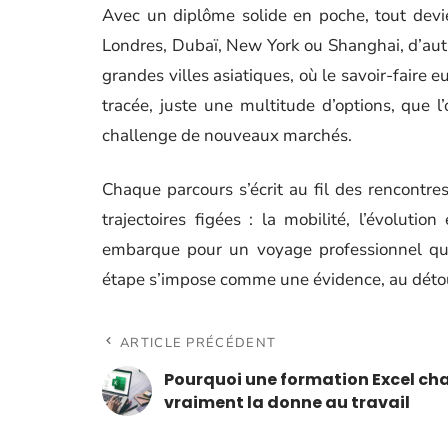
Avec un diplôme solide en poche, tout devie
Londres, Dubaï, New York ou Shanghai, d’autre
grandes villes asiatiques, où le savoir-faire e
tracée, juste une multitude d’options, que l’o
challenge de nouveaux marchés.
Chaque parcours s’écrit au fil des rencontres
trajectoires figées : la mobilité, l’évolutio
embarque pour un voyage professionnel qui 
étape s’impose comme une évidence, au détour
ARTICLE PRÉCÉDENT
Pourquoi une formation Excel ch
vraiment la donne au travail