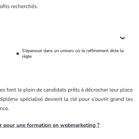
ofils recherchés.
S’épanouir dans un univers où le raffinement dicte la
règle
s font le plein de candidats prêts à décrocher leur place
iplôme spécialisé devient la clé pour s’ouvrir grand les
nce.
er pour une formation en webmarketing ?