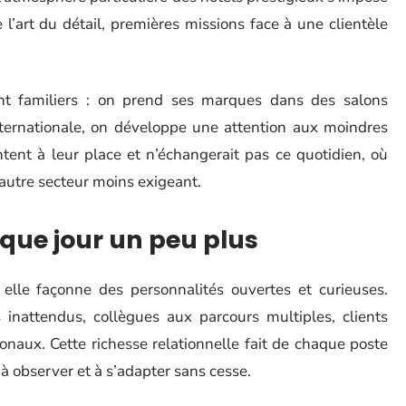
l’art du détail, premières missions face à une clientèle
t familiers : on prend ses marques dans des salons
nternationale, on développe une attention aux moindres
ntent à leur place et n’échangerait pas ce quotidien, où
n autre secteur moins exigeant.
aque jour un peu plus
 elle façonne des personnalités ouvertes et curieuses.
nattendus, collègues aux parcours multiples, clients
onaux. Cette richesse relationnelle fait de chaque poste
 à observer et à s’adapter sans cesse.