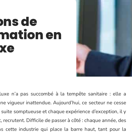
ons de
rmation en
uxe
 luxe n’a pas succombé à la tempête sanitaire : elle a
une vigueur inattendue. Aujourd’hui, ce secteur ne cesse
e suite somptueuse et chaque expérience d’exception, il y
, recrutent. Difficile de passer à côté : chaque année, des
s cette industrie qui place la barre haut, tant pour la