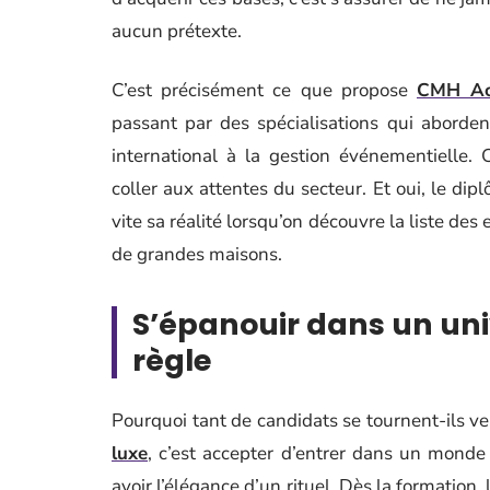
aucun prétexte.
C’est précisément ce que propose
CMH Ac
passant par des spécialisations qui aborden
international à la gestion événementielle. 
coller aux attentes du secteur. Et oui, le di
vite sa réalité lorsqu’on découvre la liste de
de grandes maisons.
S’épanouir dans un univ
règle
Pourquoi tant de candidats se tournent-ils v
luxe
, c’est accepter d’entrer dans un mond
avoir l’élégance d’un rituel. Dès la formation