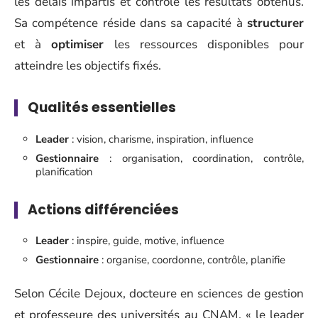
les délais impartis et contrôle les résultats obtenus.
Sa compétence réside dans sa capacité à
structurer
et à
optimiser
les ressources disponibles pour
atteindre les objectifs fixés.
Qualités essentielles
Leader
: vision, charisme, inspiration, influence
Gestionnaire
: organisation, coordination, contrôle,
planification
Actions différenciées
Leader
: inspire, guide, motive, influence
Gestionnaire
: organise, coordonne, contrôle, planifie
Selon Cécile Dejoux, docteure en sciences de gestion
et professeure des universités au CNAM, « le leader