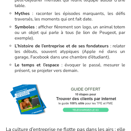
petit-déjeuner mensuel qui réunit l’équipe autour d’une
table.
Mythes
: raconter les épisodes marquants, les défis
traversés, les moments qui ont fait date.
Symboles
: afficher fièrement son logo, un animal totem
ou un objet qui parle à tous (le lion de Peugeot, par
exemple).
L’histoire de l’entreprise et de ses fondateurs
: relater
les débuts, souvent atypiques (Apple né dans un
garage, Facebook dans une chambre d’étudiant).
Le temps et l’espace
: évoquer le passé, mesurer le
présent, se projeter vers demain.
La culture d’entreprise ne flotte pas dans les airs : elle