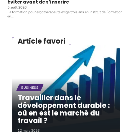
éviter avant de s’inscrire
5 août 2026
La formation pour ergothérapeute exige trois ans en Institut de Formation
en
…
Article favori
BUSINESS
Travailler dans le
développement durable :
où en est le marché du
travail ?
12 mars 2026