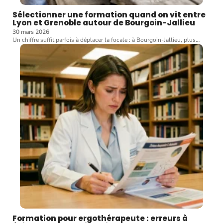
Sélectionner une formation quand on vit entre
Lyon et Grenoble autour de Bourgoin-Jallieu
30 mars 2026
Un chiffre suffit parfois à déplacer la focale : à Bourgoin-Jallieu, plus
…
Formation pour ergothérapeute : erreurs à