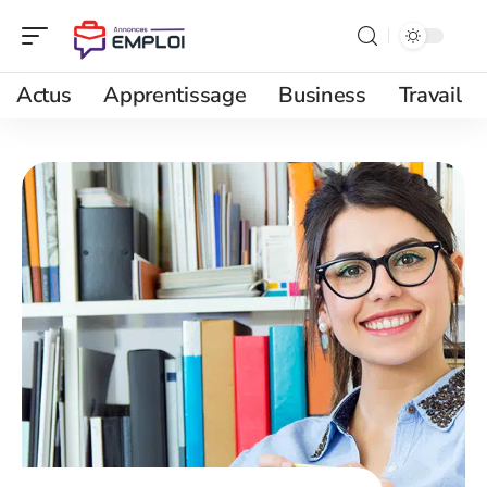
Actus
Apprentissage
Business
Travail