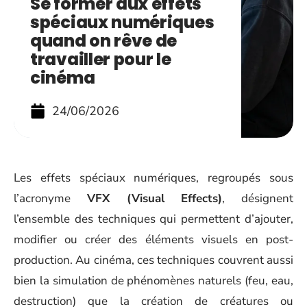
Se former aux effets
spéciaux numériques
quand on rêve de
travailler pour le
cinéma
24/06/2026
Les effets spéciaux numériques, regroupés sous
l’acronyme
VFX (Visual Effects)
, désignent
l’ensemble des techniques qui permettent d’ajouter,
modifier ou créer des éléments visuels en post-
production. Au cinéma, ces techniques couvrent aussi
bien la simulation de phénomènes naturels (feu, eau,
destruction) que la création de créatures ou