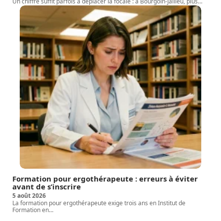
Un chiffre suffit parfois à déplacer la focale : à Bourgoin-Jallieu, plus
…
Formation pour ergothérapeute : erreurs à éviter
avant de s’inscrire
5 août 2026
La formation pour ergothérapeute exige trois ans en Institut de
Formation en
…