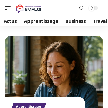
Actus
Apprentissage
Business
Travai
Apprentissage