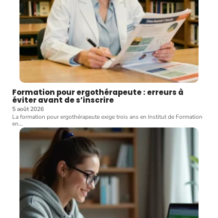
Formation pour ergothérapeute : erreurs à
éviter avant de s’inscrire
5 août 2026
La formation pour ergothérapeute exige trois ans en Institut de Formation
en
…