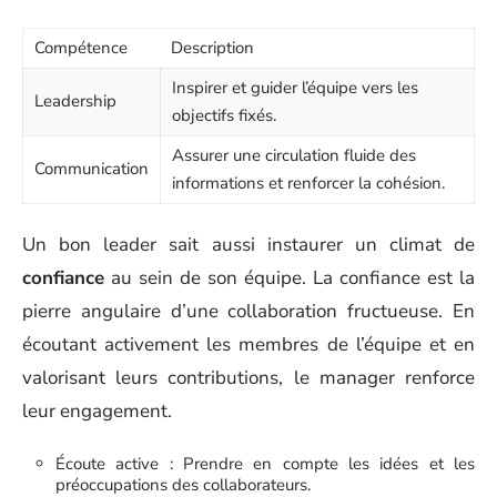
Compétence
Description
Inspirer et guider l’équipe vers les
Leadership
objectifs fixés.
Assurer une circulation fluide des
Communication
informations et renforcer la cohésion.
Un bon leader sait aussi instaurer un climat de
confiance
au sein de son équipe. La confiance est la
pierre angulaire d’une collaboration fructueuse. En
écoutant activement les membres de l’équipe et en
valorisant leurs contributions, le manager renforce
leur engagement.
Écoute active : Prendre en compte les idées et les
préoccupations des collaborateurs.