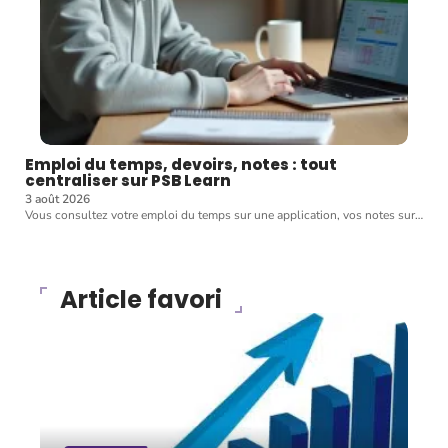
Emploi du temps, devoirs, notes : tout
centraliser sur PSB Learn
3 août 2026
Vous consultez votre emploi du temps sur une application, vos notes sur
…
Article favori