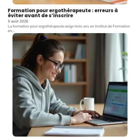
Formation pour ergothérapeute : erreurs à
éviter avant de s’inscrire
5 août 2026
La formation pour ergothérapeute exige trois ans en Institut de Formation
en
…