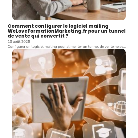
Comment configurer le logiciel mailing
WeLoveFormationMarketing.fr pour un tunnel
de vente qui convertit ?
10 août 2026
Configurer un logiciel mailing pour alimenter un tunnel de vente ne se
…