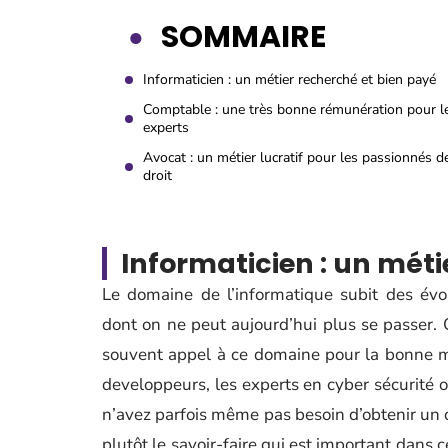
SOMMAIRE
Informaticien : un métier recherché et bien payé
Comptable : une très bonne rémunération pour l
experts
Avocat : un métier lucratif pour les passionnés d
droit
Informaticien : un méti
Le domaine de l’informatique subit des évo
dont on ne peut aujourd’hui plus se passer.
souvent appel à ce domaine pour la bonne mar
developpeurs, les experts en cyber sécurité ou
n’avez parfois même pas besoin d’obtenir un 
plutôt le savoir-faire qui est important dans 