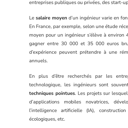
entreprises publiques ou privées, des start-
Le
salaire moyen
d’un ingénieur varie en fon
En France, par exemple, selon une étude récen
moyen pour un ingénieur s’élève à environ 
gagner entre 30 000 et 35 000 euros bru
d’expérience peuvent prétendre à une rém
annuels.
En plus d’être recherchés par les entr
technologique, les ingénieurs sont souvent
techniques pointues
. Les projets sur lesquel
d’applications mobiles novatrices, dév
l’intelligence artificielle (IA), construc
écologiques, etc.