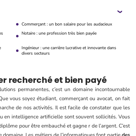
Commerçant : un bon salaire pour les audacieux
es
Notaire : une profession très bien payée
e
Ingénieur : une carrière lucrative et innovante dans
divers secteurs
er recherché et bien payé
lutions permanentes, c’est un domaine incontournable
 Que vous soyez étudiant, commerçant ou avocat, on fait
che de nos activités. Il est facile de constater que les
 en intelligence artificielle sont souvent sollicités. Vous
diplôme pour être embauché et gagne r de l’argent. C’est
ce domaine. Les métiers de l’informatiques font partie
des