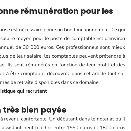
bonne rémunération pour les
rise est nécessaire pour son bon fonctionnement. Ce qui
e salaire moyen pour le poste de comptable est d’environ
 annuel de 30 000 euros. Ces professionnels sont mieux
lus de leur salaire, les comptables peuvent prétendre à
ose. Ils sont rémunérés en fonction de leur profil et des
rez à être comptable, découvrez dans cet article tout sur
gimes de retraite disponibles dans ce domaine.
istique qui recrutent
n très bien payée
 à revenu confortable. Un débutant dans le notariat qu’il
 ou assistant peut toucher entre 1550 euros et 1800 euros