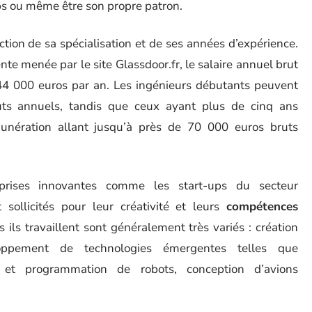
ups ou même être son propre patron.
ction de sa spécialisation et de ses années d’expérience.
te menée par le site Glassdoor.fr, le salaire annuel brut
44 000 euros par an. Les ingénieurs débutants peuvent
ts annuels, tandis que ceux ayant plus de cinq ans
unération allant jusqu’à près de 70 000 euros bruts
eprises innovantes comme les start-ups du secteur
 sollicités pour leur créativité et leurs
compétences
s ils travaillent sont généralement très variés : création
eloppement de technologies émergentes telles que
tion et programmation de robots, conception d’avions