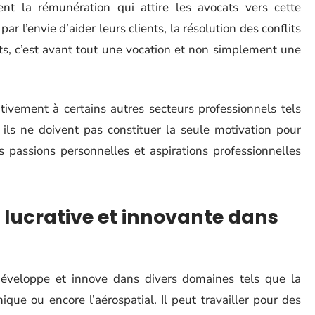
nt la rémunération qui attire les avocats vers cette
r l’envie d’aider leurs clients, la résolution des conflits
ats, c’est avant tout une vocation et non simplement une
tivement à certains autres secteurs professionnels tels
 ils ne doivent pas constituer la seule motivation pour
ses passions personnelles et aspirations professionnelles
e lucrative et innovante dans
 développe et innove dans divers domaines tels que la
ique ou encore l’aérospatial. Il peut travailler pour des