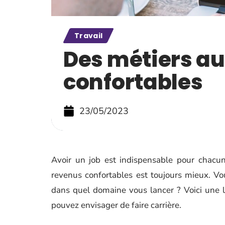
Travail
Des métiers au
confortables
23/05/2023
Avoir un job est indispensable pour chacun
revenus confortables est toujours mieux. Vo
dans quel domaine vous lancer ? Voici une l
pouvez envisager de faire carrière.