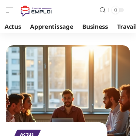
Actus
Apprentissage
Business
Travai
Actus