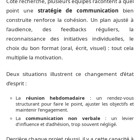
Côté recherche, plusieurs équipes racontent à quel
point une
stratégie de communication
bien
construite renforce la cohésion. Un plan ajusté à
l’audience, des feedbacks réguliers, la
reconnaissance des initiatives individuelles, le
choix du bon format (oral, écrit, visuel) : tout cela
multiplie la motivation.
Deux situations illustrent ce changement d’état
d’esprit :
La
réunion hebdomadaire
: un rendez-vous
structurant pour faire le point, ajuster les objectifs et
maintenir l’engagement.
La
communication non verbale
: un levier
d’influence et d’adhésion, trop souvent négligé.
Derrière chaque projet réussi, il y a cette capacité à