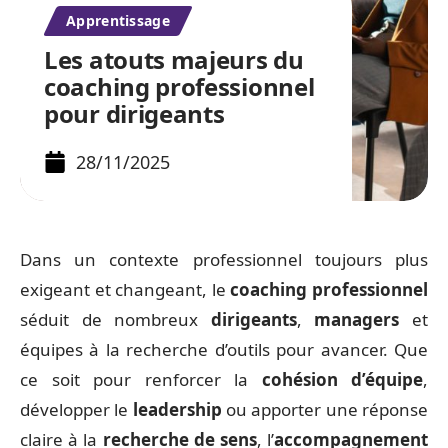
Apprentissage
Les atouts majeurs du
coaching professionnel
pour dirigeants
28/11/2025
Dans un contexte professionnel toujours plus
exigeant et changeant, le
coaching professionnel
séduit de nombreux
dirigeants
,
managers
et
équipes à la recherche d’outils pour avancer. Que
ce soit pour renforcer la
cohésion d’équipe
,
développer le
leadership
ou apporter une réponse
claire à la
recherche de sens
, l’
accompagnement