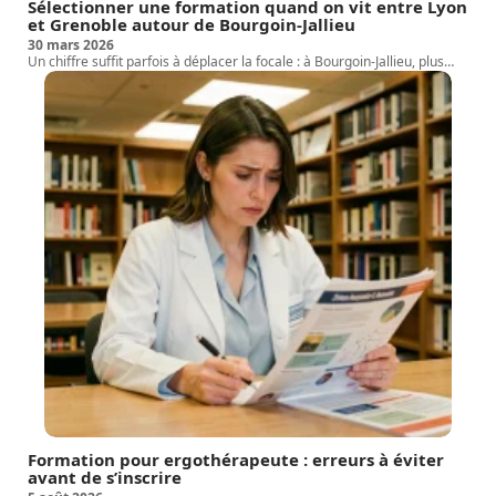
Sélectionner une formation quand on vit entre Lyon
et Grenoble autour de Bourgoin-Jallieu
30 mars 2026
Un chiffre suffit parfois à déplacer la focale : à Bourgoin-Jallieu, plus
…
Formation pour ergothérapeute : erreurs à éviter
avant de s’inscrire