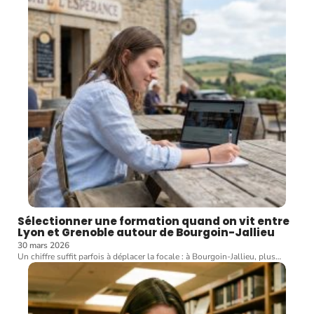
Sélectionner une formation quand on vit entre
Lyon et Grenoble autour de Bourgoin-Jallieu
30 mars 2026
Un chiffre suffit parfois à déplacer la focale : à Bourgoin-Jallieu, plus
…