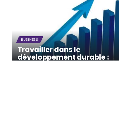
BUSINESS
Travailler dans le
développement durable :
où en est le marché du
travail ?
12 mars 2026