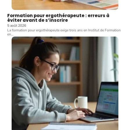
Formation pour ergothérapeute : erreurs à
éviter avant de s’inscrire
5 août 2026
La formation pour ergothérapeute exige trois ans en Institut de Formation
en
…