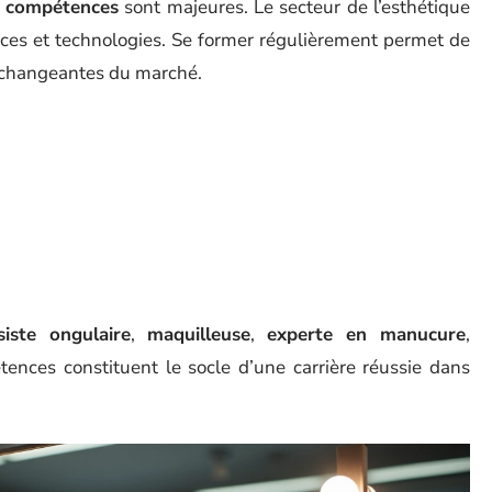
s compétences
sont majeures. Le secteur de l’esthétique
ces et technologies. Se former régulièrement permet de
s changeantes du marché.
siste ongulaire
,
maquilleuse
,
experte en manucure
,
tences constituent le socle d’une carrière réussie dans