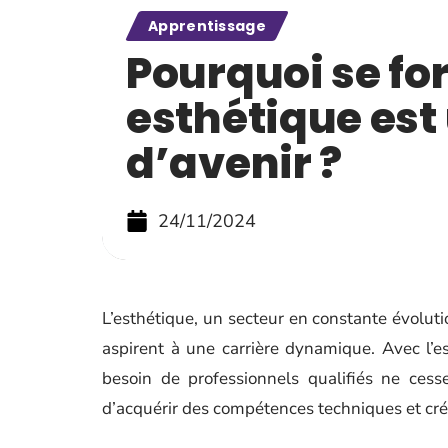
Apprentissage
Pourquoi se fo
esthétique est
d’avenir ?
24/11/2024
L’esthétique, un secteur en constante évoluti
aspirent à une carrière dynamique. Avec l’es
besoin de professionnels qualifiés ne cess
d’acquérir des compétences techniques et cr