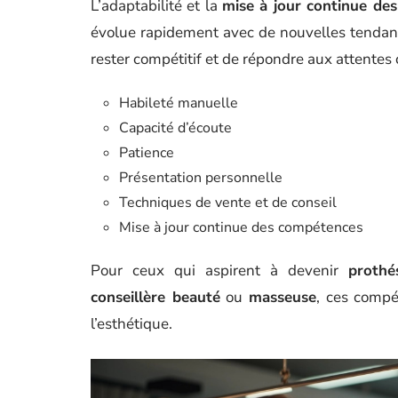
L’adaptabilité et la
mise à jour continue de
évolue rapidement avec de nouvelles tendan
rester compétitif et de répondre aux attente
Habileté manuelle
Capacité d’écoute
Patience
Présentation personnelle
Techniques de vente et de conseil
Mise à jour continue des compétences
Pour ceux qui aspirent à devenir
prothé
conseillère beauté
ou
masseuse
, ces compé
l’esthétique.