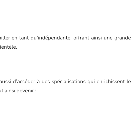
ailler en tant qu’indépendante, offrant ainsi une grande
lientèle.
ussi d’accéder à des spécialisations qui enrichissent le
 ainsi devenir :