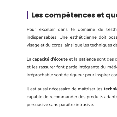
Les compétences et qua
Pour exceller dans le domaine de l’esthé
indispensables. Une esthéticienne doit po
visage et du corps, ainsi que les techniques d
La
capacité d’écoute
et la
patience
sont des q
et les rassurer font partie intégrante du mé
irréprochable sont de rigueur pour inspirer con
Il est aussi nécessaire de maîtriser les
techni
capable de recommander des produits adaptés
persuasive sans paraître intrusive.