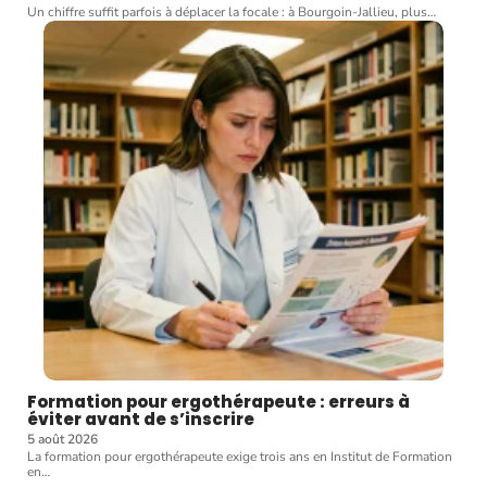
Un chiffre suffit parfois à déplacer la focale : à Bourgoin-Jallieu, plus
…
Formation pour ergothérapeute : erreurs à
éviter avant de s’inscrire
5 août 2026
La formation pour ergothérapeute exige trois ans en Institut de Formation
en
…