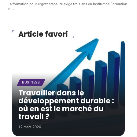
La formation pour ergothérapeute exige trois ans en Institut de Formation
en
…
Article favori
BUSINESS
Travailler dans le
développement durable :
où en est le marché du
travail ?
12 mars 2026