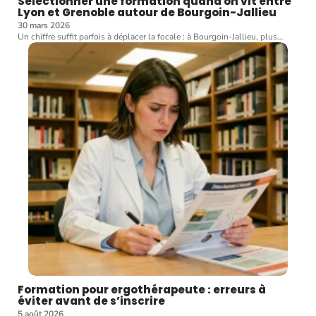
Sélectionner une formation quand on vit entre
Lyon et Grenoble autour de Bourgoin-Jallieu
30 mars 2026
Un chiffre suffit parfois à déplacer la focale : à Bourgoin-Jallieu, plus
…
Formation pour ergothérapeute : erreurs à
éviter avant de s’inscrire
5 août 2026