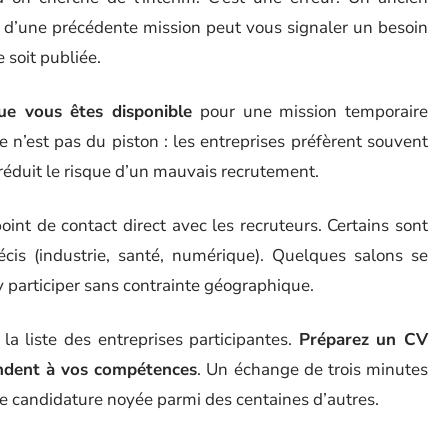
rs d’une précédente mission peut vous signaler un besoin
 soit publiée.
ue vous êtes disponible
pour une mission temporaire
e n’est pas du piston : les entreprises préfèrent souvent
réduit le risque d’un mauvais recrutement.
oint de contact direct avec les recruteurs. Certains sont
récis (industrie, santé, numérique). Quelques salons se
y participer sans contrainte géographique.
a liste des entreprises participantes.
Préparez un CV
pondent à vos compétences
. Un échange de trois minutes
e candidature noyée parmi des centaines d’autres.