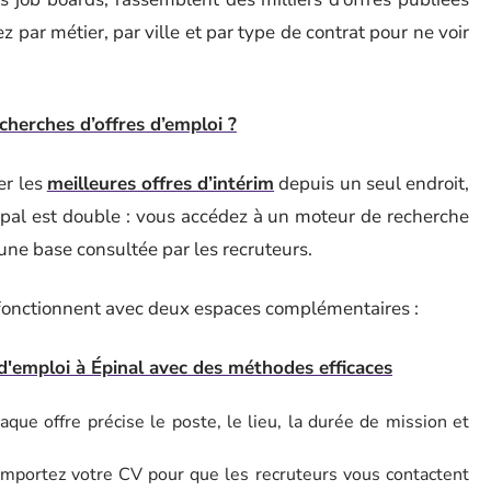
z par métier, par ville et par type de contrat pour ne voir
cherches d’offres d’emploi ?
er les
meilleures offres d’intérim
depuis un seul endroit,
ncipal est double : vous accédez à un moteur de recherche
une base consultée par les recruteurs.
 fonctionnent avec deux espaces complémentaires :
d'emploi à Épinal avec des méthodes efficaces
ue offre précise le poste, le lieu, la durée de mission et
importez votre CV pour que les recruteurs vous contactent