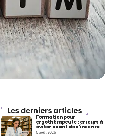
Les derniers articles
Formation pour
ergothérapeute : erreurs à
éviter avant de s’inscrire
5 août 2026