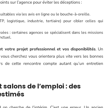
oints sur l’agence pour éviter les déceptions :
ultables via les avis en ligne ou le bouche-à-oreille.
P, logistique, industrie, tertiaire) pour cibler celles qui
sées : certaines agences se spécialisent dans les missions
nctuel.
nt votre projet professionnel et vos disponibilités
. Un
vous cherchez vous orientera plus vite vers les bonnes
ors de cette rencontre compte autant qu’un entretien
 salons de l’emploi : des
estimés
n cherche de l’intérim. C’est une erreur. Un ancien