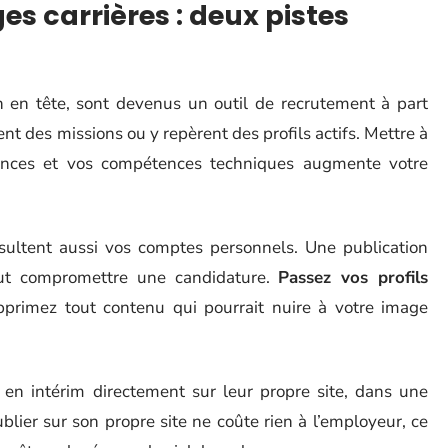
s carrières : deux pistes
n en tête, sont devenus un outil de recrutement à part
ent des missions ou y repèrent des profils actifs. Mettre à
riences et vos compétences techniques augmente votre
nsultent aussi vos comptes personnels. Une publication
eut compromettre une candidature.
Passez vos profils
pprimez tout contenu qui pourrait nuire à votre image
s en intérim directement sur leur propre site, dans une
blier sur son propre site ne coûte rien à l’employeur, ce