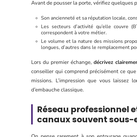
Avant de pousser la porte, vérifiez quelques p
Son ancienneté et sa réputation locale, cons
Les secteurs d’activité qu’elle couvre (BT
correspondent à votre métier.
Le volume et la nature des missions propo
longues, d’autres dans le remplacement po
Lors du premier échange,
décrivez claireme
conseiller qui comprend précisément ce que 
missions. L’impression que vous laissez l
d’embauche classique.
Réseau professionnel et
canaux souvent sous-
On pense rarement à son entourage quand o