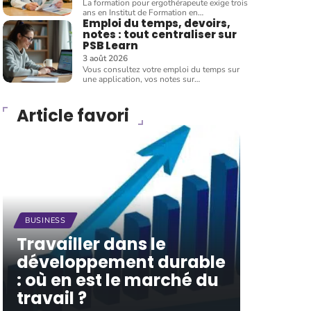
La formation pour ergothérapeute exige trois
ans en Institut de Formation en
…
Emploi du temps, devoirs,
notes : tout centraliser sur
PSB Learn
3 août 2026
Vous consultez votre emploi du temps sur
une application, vos notes sur
…
Article favori
BUSINESS
Travailler dans le
développement durable
: où en est le marché du
travail ?