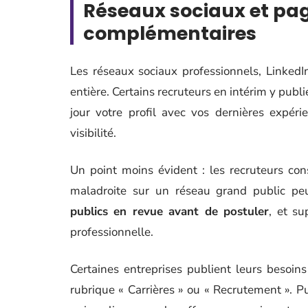
Réseaux sociaux et page
complémentaires
Les réseaux sociaux professionnels, LinkedI
entière. Certains recruteurs en intérim y publi
jour votre profil avec vos dernières expé
visibilité.
Un point moins évident : les recruteurs co
maladroite sur un réseau grand public p
publics en revue avant de postuler
, et su
professionnelle.
Certaines entreprises publient leurs besoin
rubrique « Carrières » ou « Recrutement ». Pu