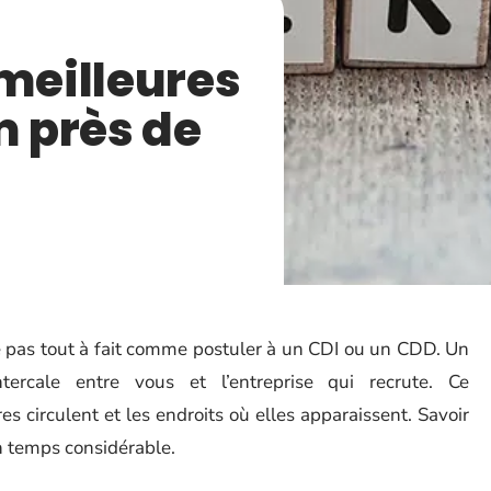
 meilleures
m près de
e pas tout à fait comme postuler à un CDI ou un CDD. Un
intercale entre vous et l’entreprise qui recrute. Ce
s circulent et les endroits où elles apparaissent. Savoir
un temps considérable.