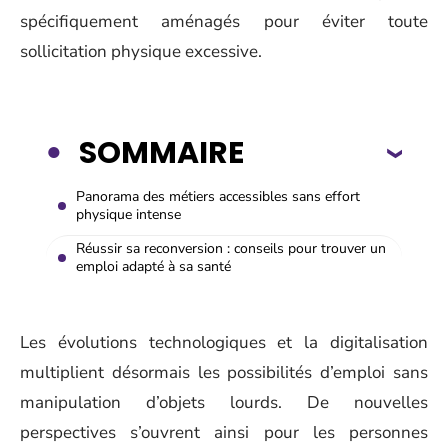
spécifiquement aménagés pour éviter toute
sollicitation physique excessive.
SOMMAIRE
Panorama des métiers accessibles sans effort
physique intense
Réussir sa reconversion : conseils pour trouver un
emploi adapté à sa santé
Les évolutions technologiques et la digitalisation
multiplient désormais les possibilités d’emploi sans
manipulation d’objets lourds. De nouvelles
perspectives s’ouvrent ainsi pour les personnes