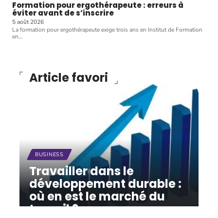
Formation pour ergothérapeute : erreurs à
éviter avant de s’inscrire
5 août 2026
La formation pour ergothérapeute exige trois ans en Institut de Formation
en
…
Article favori
BUSINESS
Travailler dans le
développement durable :
où en est le marché du
travail ?