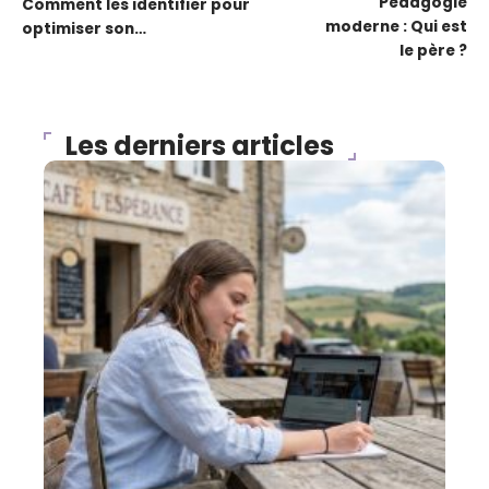
Pédagogie
Comment les identifier pour
moderne : Qui est
optimiser son…
le père ?
Les derniers articles