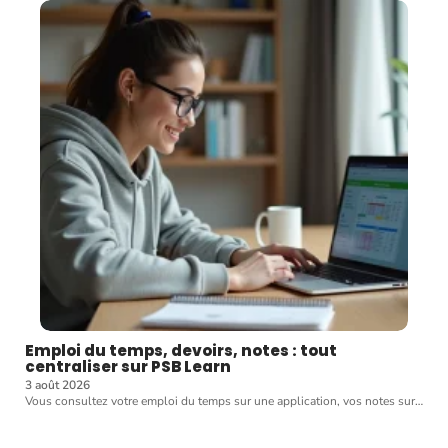
Emploi du temps, devoirs, notes : tout
centraliser sur PSB Learn
3 août 2026
Vous consultez votre emploi du temps sur une application, vos notes sur
…