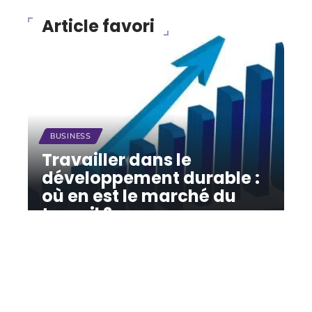
Article favori
BUSINESS
Travailler dans le
développement durable :
où en est le marché du
travail ?
12 mars 2026