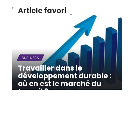
Article favori
BUSINESS
Travailler dans le
développement durable :
où en est le marché du
travail ?
12 mars 2026