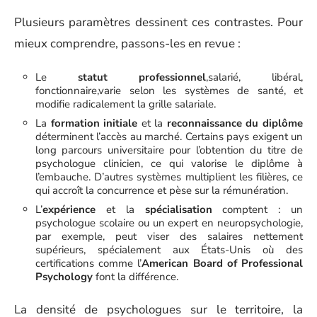
Plusieurs paramètres dessinent ces contrastes. Pour
mieux comprendre, passons-les en revue :
Le
statut professionnel
,salarié, libéral,
fonctionnaire,varie selon les systèmes de santé, et
modifie radicalement la grille salariale.
La
formation initiale
et la
reconnaissance du diplôme
déterminent l’accès au marché. Certains pays exigent un
long parcours universitaire pour l’obtention du titre de
psychologue clinicien, ce qui valorise le diplôme à
l’embauche. D’autres systèmes multiplient les filières, ce
qui accroît la concurrence et pèse sur la rémunération.
L’
expérience
et la
spécialisation
comptent : un
psychologue scolaire ou un expert en neuropsychologie,
par exemple, peut viser des salaires nettement
supérieurs, spécialement aux États-Unis où des
certifications comme l’
American Board of Professional
Psychology
font la différence.
La densité de psychologues sur le territoire, la