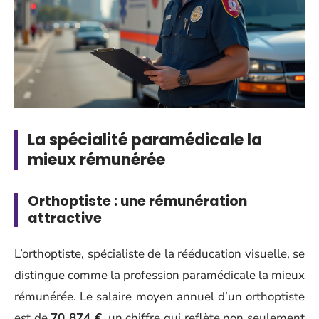
La spécialité paramédicale la
mieux rémunérée
Orthoptiste : une rémunération
attractive
L’orthoptiste, spécialiste de la rééducation visuelle, se
distingue comme la profession paramédicale la mieux
rémunérée. Le salaire moyen annuel d’un orthoptiste
est de
70 874 €
, un chiffre qui reflète non seulement