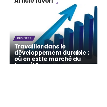
Article favori
BUSINESS
Travailler dans le
développement durable :
où en est le marché du
travail ?
12 mars 2026