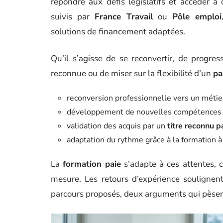
répondre aux défis législatifs et accéder à
suivis par
France Travail
ou
Pôle emploi
solutions de financement adaptées.
Qu’il s’agisse de se reconvertir, de progres
reconnue ou de miser sur la flexibilité d’un
pa
reconversion professionnelle vers un métier
développement de nouvelles compétences 
validation des acquis par un
titre reconnu pa
adaptation du rythme grâce à la formation à
La
formation paie
s’adapte à ces attentes,
mesure. Les retours d’expérience soulignent
parcours proposés, deux arguments qui pèsent 