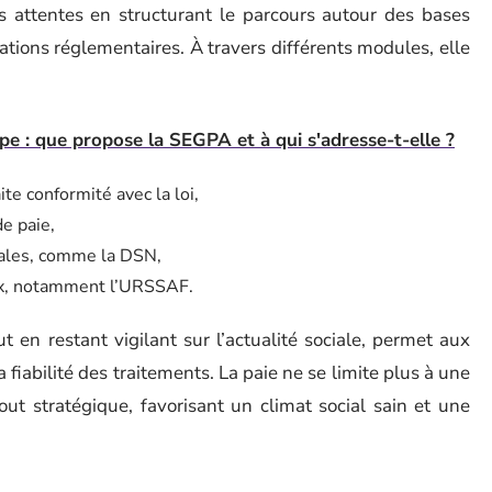
s attentes en structurant le parcours autour des bases
ations réglementaires. À travers différents modules, elle
e : que propose la SEGPA et à qui s'adresse-t-elle ?
ite conformité avec la loi,
de paie,
iales, comme la DSN,
aux, notamment l’URSSAF.
en restant vigilant sur l’actualité sociale, permet aux
a fiabilité des traitements. La paie ne se limite plus à une
out stratégique, favorisant un climat social sain et une