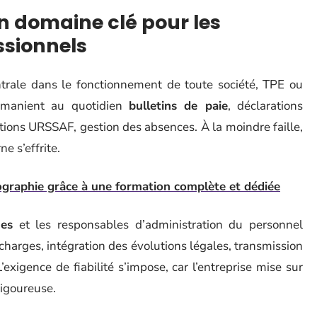
un domaine clé pour les
essionnels
rale dans le fonctionnement de toute société, TPE ou
manient au quotidien
bulletins de paie
, déclarations
ations URSSAF, gestion des absences. À la moindre faille,
ne s’effrite.
graphie grâce à une formation complète et dédiée
nes
et les responsables d’administration du personnel
e charges, intégration des évolutions légales, transmission
exigence de fiabilité s’impose, car l’entreprise mise sur
rigoureuse.