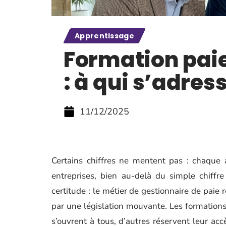
Apprentissage
Formation pai
: à qui s’adres
11/12/2025
Certains chiffres ne mentent pas : chaque 
entreprises, bien au-delà du simple chiffre 
certitude : le métier de gestionnaire de paie
par une législation mouvante. Les formations,
s’ouvrent à tous, d’autres réservent leur accè