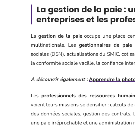
La gestion de la paie : 
entreprises et les prof
La
gestion de la paie
occupe une place cent
multinationale. Les
gestionnaires de paie
sociales (DSN), actualisations du SMIC, cotis
la conformité sociale vacille, la confiance inter
A découvrir également :
Apprendre la photo
Les
professionnels des ressources humai
voient leurs missions se densifier : calculs d
des données sociales, gestion des contrats. L’
une paie irréprochable et une administration 