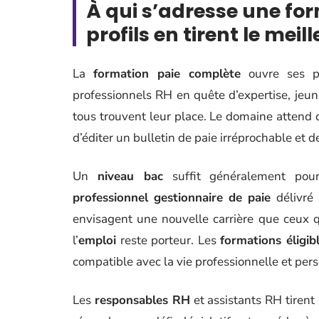
À qui s’adresse une fo
profils en tirent le meill
La
formation paie complète
ouvre ses por
professionnels RH en quête d’expertise, jeu
tous trouvent leur place. Le domaine attend d
d’éditer un bulletin de paie irréprochable et d
Un
niveau bac
suffit généralement po
professionnel gestionnaire de paie
délivré 
envisagent une nouvelle carrière que ceux q
l’
emploi
reste porteur. Les
formations éligi
compatible avec la vie professionnelle et pers
Les
responsables RH
et assistants RH tirent