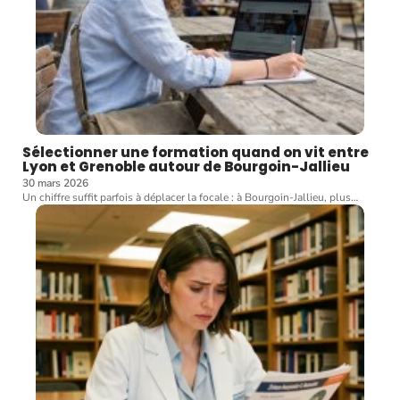
Sélectionner une formation quand on vit entre
Lyon et Grenoble autour de Bourgoin-Jallieu
30 mars 2026
Un chiffre suffit parfois à déplacer la focale : à Bourgoin-Jallieu, plus
…