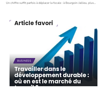
Un chiffre suffit parfois à déplacer la focale : à Bourgoin-Jallieu, plus
…
Article favori
BUSINESS
Travailler dans le
développement durable :
où en est le marché du
travail ?
12 mars 2026