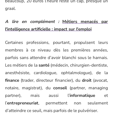
beaucoup, 20 euros l’heure reste un cap, presque un
graal.
A lire en complément :
Métiers menacés par
l'intelligence artificielle : impact sur l'emploi
Certaines professions, pourtant, propulsent leurs
membres à ce niveau dès les premières années,
parfois sans attendre d’avoir blanchi sous le harnais.
Les métiers de la
santé
(médecin, chirurgien-dentiste,
anesthésiste, cardiologue, ophtalmologue), de la
finance
(trader, directeur financier), du
droit
(avocat,
notaire, magistrat), du
conseil
(partner, managing
partner), mais aussi l’
informatique
et
l’
entrepreneuriat
, permettent non seulement
d’atteindre ce seuil, mais parfois de le pulvériser.