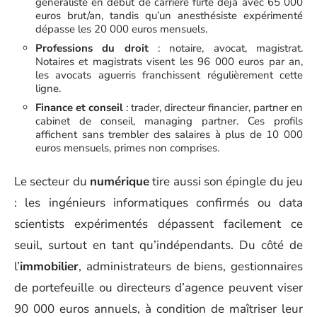
généraliste en début de carrière flirte déjà avec 65 000
euros brut/an, tandis qu’un anesthésiste expérimenté
dépasse les 20 000 euros mensuels.
Professions du droit
: notaire, avocat, magistrat.
Notaires et magistrats visent les 96 000 euros par an,
les avocats aguerris franchissent régulièrement cette
ligne.
Finance et conseil
: trader, directeur financier, partner en
cabinet de conseil, managing partner. Ces profils
affichent sans trembler des salaires à plus de 10 000
euros mensuels, primes non comprises.
Le secteur du
numérique
tire aussi son épingle du jeu
: les ingénieurs informatiques confirmés ou data
scientists expérimentés dépassent facilement ce
seuil, surtout en tant qu’indépendants. Du côté de
l’
immobilier
, administrateurs de biens, gestionnaires
de portefeuille ou directeurs d’agence peuvent viser
90 000 euros annuels, à condition de maîtriser leur