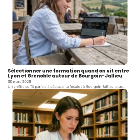
Sélectionner une formation quand on vit entre
Lyon et Grenoble autour de Bourgoin-Jallieu
30 mars 2026
Un chiffre suffit parfois à déplacer la focale : à Bourgoin-Jallieu, plus
…