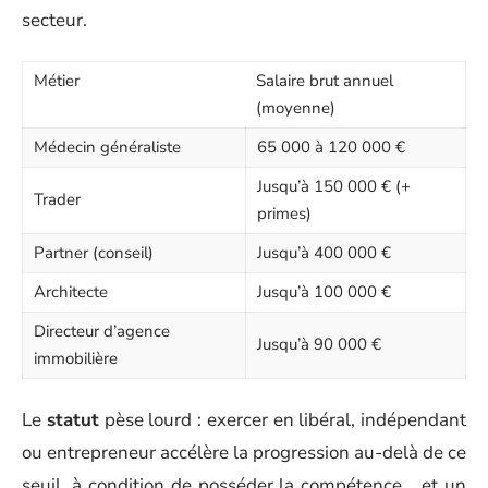
secteur.
Métier
Salaire brut annuel
(moyenne)
Médecin généraliste
65 000 à 120 000 €
Jusqu’à 150 000 € (+
Trader
primes)
Partner (conseil)
Jusqu’à 400 000 €
Architecte
Jusqu’à 100 000 €
Directeur d’agence
Jusqu’à 90 000 €
immobilière
Le
statut
pèse lourd : exercer en libéral, indépendant
ou entrepreneur accélère la progression au-delà de ce
seuil, à condition de posséder la compétence… et un