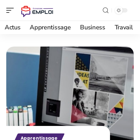
Actus
Apprentissage
Business
Travail
Apprentissage