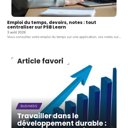
Emploi du temps, devoirs, notes : tout
centraliser sur PSB Learn
3 août 2026
Vous consultez votre emploi du temps sur une application, vos notes sur
…
Article favori
BUSINESS
Travailler dans le
développement durable :