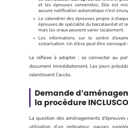
et les épreuves concernées. Elle est mi
aucune notification automatique n’est envoy
Le calendrier des épreuves propre à chaqu
épreuves de spécialité du baccalauréat et le
mais les oraux peuvent varier localement.
Les informations sur le centre d’exame
scolarisation. Un élève peut être convoqué 
Le réflexe à adopter : se connecter au port
document immédiatement. Les jours précédant
ralentissent l’accès.
Demande d’aménagemen
la procédure INCLUSCO
La question des aménagements d’épreuves co
utilisation d’un ordinateur, pauses supplé