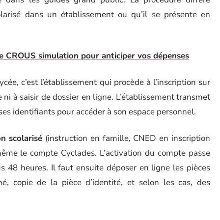
larisé dans un établissement ou qu’il se présente en
se CROUS simulation pour anticiper vos dépenses
cée, c’est l’établissement qui procède à l’inscription sur
ni à saisir de dossier en ligne. L’établissement transmet
e ses identifiants pour accéder à son espace personnel.
n scolarisé
(instruction en famille, CNED en inscription
le-même le compte Cyclades. L’activation du compte passe
us 48 heures. Il faut ensuite déposer en ligne les pièces
igné, copie de la pièce d’identité, et selon les cas, des