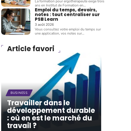
La formation pour ergothérapeute exige trois
ans en Institut de Formation en
…
Emploi du temps, devoirs,
notes : tout centraliser sur
PSB Learn
3 août 2026
Vous consultez votre emploi du temps sur
une application, vos notes sur
…
Article favori
BUSINESS
Travailler dans le
développement durable
: où en est le marché du
travail ?