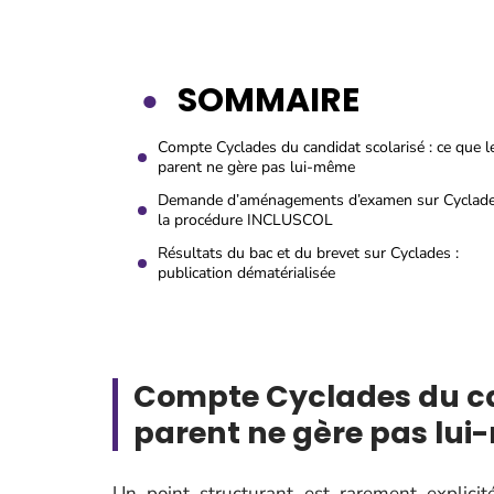
SOMMAIRE
Compte Cyclades du candidat scolarisé : ce que l
parent ne gère pas lui-même
Demande d’aménagements d’examen sur Cyclade
la procédure INCLUSCOL
Résultats du bac et du brevet sur Cyclades :
publication dématérialisée
Compte Cyclades du can
parent ne gère pas lu
Un point structurant est rarement explicit