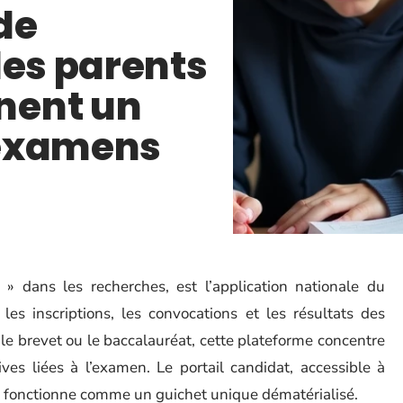
de
les parents
nent un
 examens
» dans les recherches, est l’application nationale du
les inscriptions, les convocations et les résultats des
le brevet ou le baccalauréat, cette plateforme concentre
ves liées à l’examen. Le portail candidat, accessible à
, fonctionne comme un guichet unique dématérialisé.