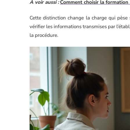
A voir aussi :
Comment choisir la formation 
Cette distinction change la charge qui pèse s
vérifier les informations transmises par l’étab
la procédure.