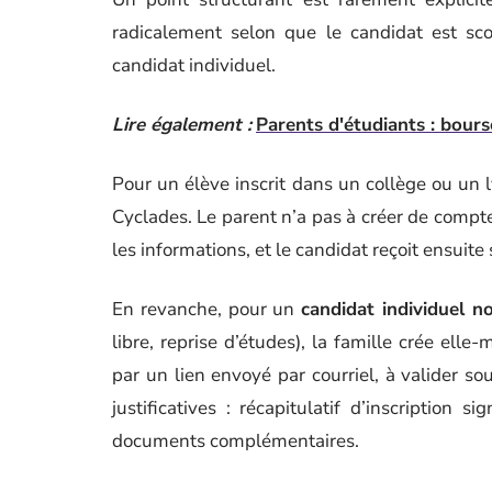
radicalement selon que le candidat est sco
candidat individuel.
Lire également :
Parents d'étudiants : bour
Pour un élève inscrit dans un collège ou un ly
Cyclades. Le parent n’a pas à créer de compte 
les informations, et le candidat reçoit ensuit
En revanche, pour un
candidat individuel no
libre, reprise d’études), la famille crée el
par un lien envoyé par courriel, à valider so
justificatives : récapitulatif d’inscription s
documents complémentaires.