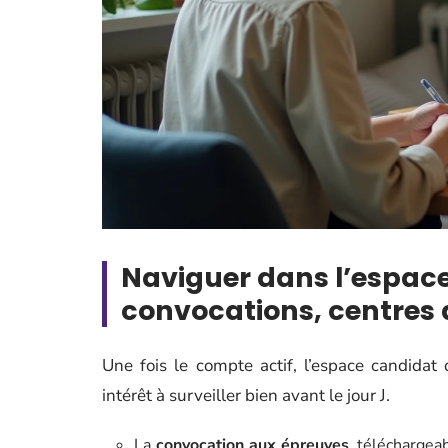
Naviguer dans l’espace
convocations, centres 
Une fois le compte actif, l’espace candida
intérêt à surveiller bien avant le jour J.
La
convocation aux épreuves
, téléchargea