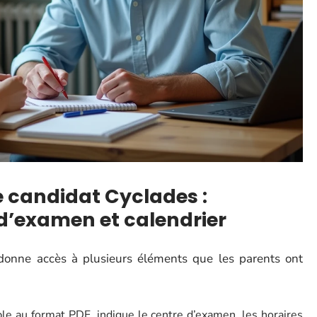
 candidat Cyclades :
d’examen et calendrier
t donne accès à plusieurs éléments que les parents ont
ble au format PDF, indique le centre d’examen, les horaires