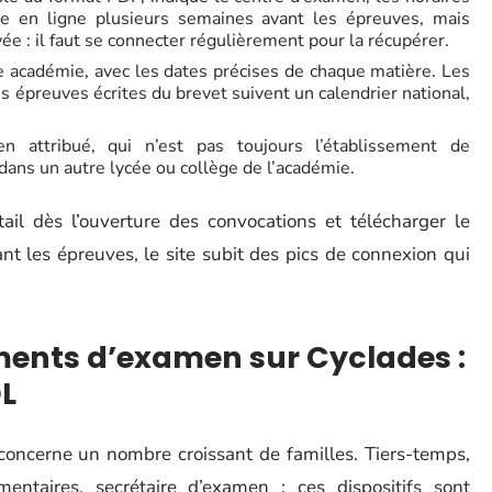
se en ligne plusieurs semaines avant les épreuves, mais
ée : il faut se connecter régulièrement pour la récupérer.
e académie, avec les dates précises de chaque matière. Les
s épreuves écrites du brevet suivent un calendrier national,
n attribué, qui n’est pas toujours l’établissement de
dans un autre lycée ou collège de l’académie.
ail dès l’ouverture des convocations et télécharger le
 les épreuves, le site subit des pics de connexion qui
ts d’examen sur Cyclades :
L
ncerne un nombre croissant de familles. Tiers-temps,
mentaires, secrétaire d’examen : ces dispositifs sont