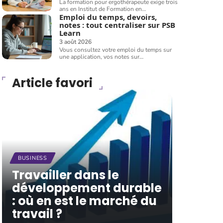
La formation pour ergothérapeute exige trois
ans en Institut de Formation en
…
Emploi du temps, devoirs,
notes : tout centraliser sur PSB
Learn
3 août 2026
Vous consultez votre emploi du temps sur
une application, vos notes sur
…
Article favori
BUSINESS
Travailler dans le
développement durable
: où en est le marché du
travail ?