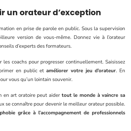
ir un orateur d’exception
rmation en prise de parole en public. Sous la supervision
illeure version de vous-même. Donnez vie à l’orateur
nseils d’experts des formateurs.
ar les coachs pour progresser continuellement. Saisissez
xprimer en public et
améliorer votre jeu d’orateur
. En
our vous qu’un lointain souvenir.
n en art oratoire peut aider
tout le monde à vaincre sa
ux se connaître pour devenir le meilleur orateur possible.
ophobie grâce à l’accompagnement de professionnels