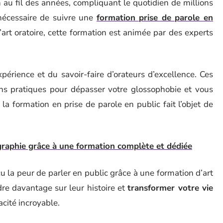
 au fil des années, compliquant le quotidien de millions
 nécessaire de suivre une
formation prise de parole en
art oratoire, cette formation est animée par des experts
xpérience et du savoir-faire d’orateurs d’excellence. Ces
ons pratiques pour dépasser votre glossophobie et vous
la formation en prise de parole en public fait l’objet de
raphie grâce à une formation complète et dédiée
 la peur de parler en public grâce à une formation d’art
dre davantage sur leur histoire et
transformer votre vie
acité incroyable.