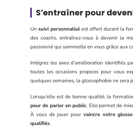
S’entraîner pour deven
Un
suivi personnalisé
est offert durant la fo
des coachs, entraînez-vous à devenir la me
passionné qui sommeille en vous grâce aux co
Intégrez les axes d’amélioration identifiés p
toutes les occasions propices pour vous e
quelques semaines, la glossophobie ne sera p
Lorsqu’elle est de bonne qualité, la formatio
peur de parler en public
. Elle permet de mie
À vous de jouer pour
vaincre votre gloss
qualifiés
.