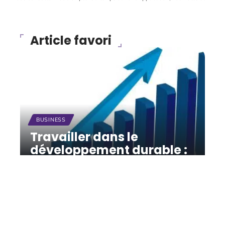
Article favori
BUSINESS
Travailler dans le
développement durable :
où en est le marché du
travail ?
12 mars 2026