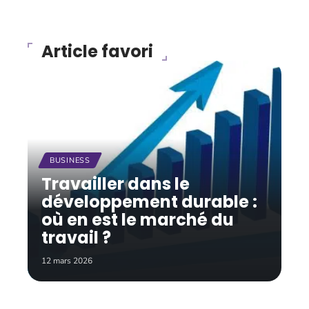
Article favori
BUSINESS
Travailler dans le
développement durable :
où en est le marché du
travail ?
12 mars 2026