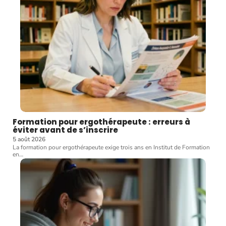
Formation pour ergothérapeute : erreurs à
éviter avant de s’inscrire
5 août 2026
La formation pour ergothérapeute exige trois ans en Institut de Formation
en
…