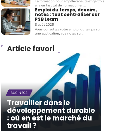
La formation pour ergothérapeute exige trois
ans en Institut de Formation en
…
Emploi du temps, devoirs,
notes : tout centraliser sur
PSB Learn
3 août 2026
Vous consultez votre emploi du temps sur
une application, vos notes sur
…
Article favori
BUSINESS
Travailler dans le
développement durable
: où en est le marché du
travail ?