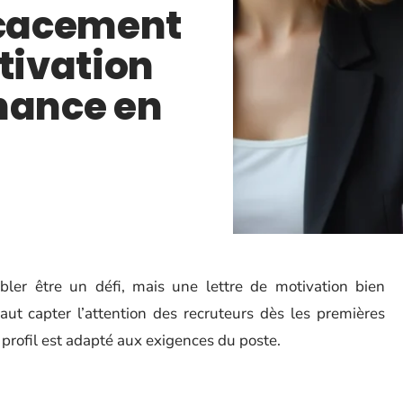
icacement
tivation
nance en
er être un défi, mais une lettre de motivation bien
 faut capter l’attention des recruteurs dès les premières
profil est adapté aux exigences du poste.