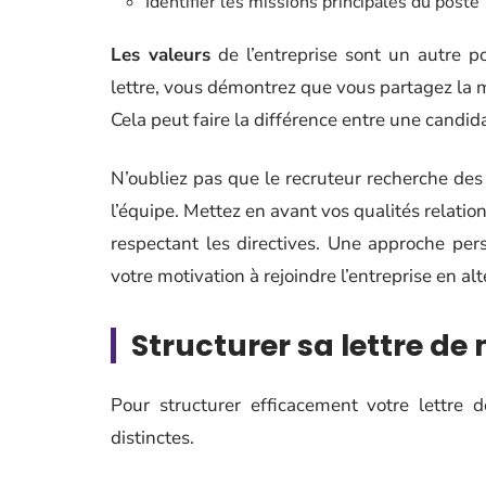
Identifier les missions principales du poste
Les valeurs
de l’entreprise sont un autre po
lettre, vous démontrez que vous partagez la m
Cela peut faire la différence entre une candi
N’oubliez pas que le recruteur recherche des
l’équipe. Mettez en avant vos qualités relatio
respectant les directives. Une approche pe
votre motivation à rejoindre l’entreprise en al
Structurer sa lettre de 
Pour structurer efficacement votre lettre d
distinctes.