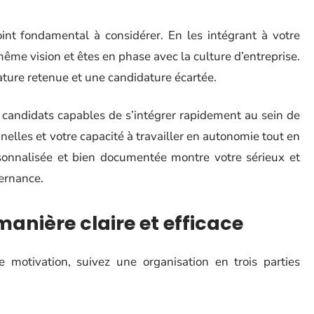
int fondamental à considérer. En les intégrant à votre
ême vision et êtes en phase avec la culture d’entreprise.
dature retenue et une candidature écartée.
 candidats capables de s’intégrer rapidement au sein de
nnelles et votre capacité à travailler en autonomie tout en
rsonnalisée et bien documentée montre votre sérieux et
ternance.
manière claire et efficace
e motivation, suivez une organisation en trois parties