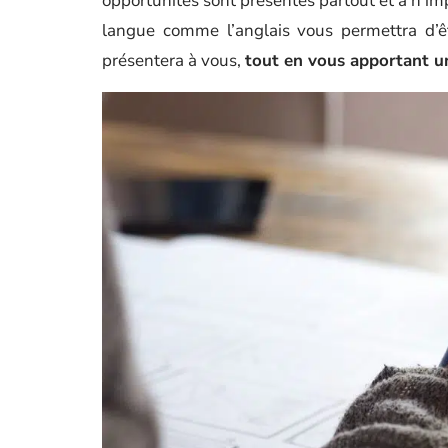
opportunités sont présentes partout et à n’i
langue comme l’anglais vous permettra d’
présentera à vous,
tout en vous apportant u