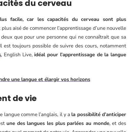
acités du cerveau
lus facile, car les capacités du cerveau sont plus
t plus aisé de commencer l’apprentissage d’une nouvelle
deux que pour une personne qui ne connaîtrait que sa
Il est toujours possible de suivre des cours, notamment
s
, English Live,
idéal pour l’apprentissage de la langue
ndre une langue et élargir vos horizons
nt de vie
 langue comme l’anglais, il y a
la possibilité d’anticiper
est
une des langues les plus parlées au monde
, et des