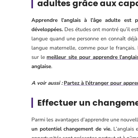
adultes grâce aux cap
Apprendre l’anglais à l’âge adulte est p
développées.
Des études ont montré qu’il es
langue quand une personne en connaît déjà 
langue maternelle, comme pour le français. 
sur le
meilleur site pour apprendre l’anglai
anglaise
.
A voir aussi :
Partez à l'étranger pour appre
Effectuer un changeme
Parmi les avantages d’apprendre une nouvelle
un potentiel changement de vie.
L’anglais 