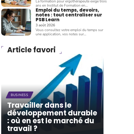
La formation pour ergothérapeute exige trois
ans en Institut de Formation en
…
Emploi du temps, devoirs,
notes : tout centraliser sur
PSB Learn
3 août 2026
Vous consultez votre emploi du temps sur
une application, vos notes sur
…
Article favori
BUSINESS
Travailler dans le
développement durable
: où en est le marché du
travail ?