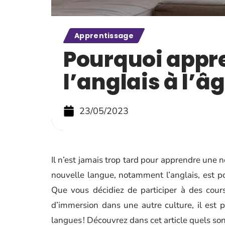
Apprentissage
Pourquoi appr
l’anglais à l’â
23/05/2023
Il n’est jamais trop tard pour apprendre une n
nouvelle langue, notamment l’anglais, est po
Que vous décidiez de participer à des cour
d’immersion dans une autre culture, il est 
langues ! Découvrez dans cet article quels son