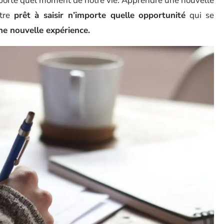
mporte quel moment de notre vie. Apprendre une nouvelle
être
prêt à saisir n’importe quelle opportunité
qui se
ne nouvelle expérience.