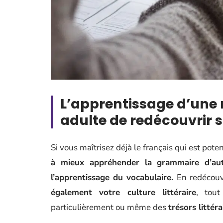
L’apprentissage d’une 
adulte de redécouvrir s
Si vous maîtrisez déjà le français qui est pot
à mieux appréhender la grammaire d’autr
l’apprentissage du vocabulaire.
En redécouv
également votre culture littéraire
, tout
particulièrement ou même des
trésors littér